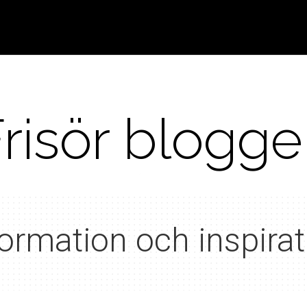
risör blogg
formation och inspirat