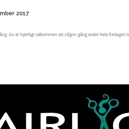
ember 2017
ng. Du är hjärtligt välkommen att någon gång under hela fredagen titta 