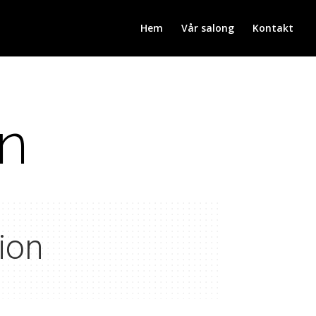
Hem
Vår salong
Kontakt
en
ion