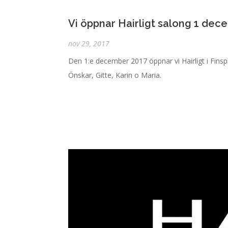
Vi öppnar Hairligt salong 1 dec
nov 29, 2017
Den 1:e december 2017 öppnar vi Hairligt i Finspå
Önskar, Gitte, Karin o Maria.