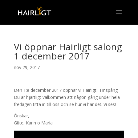
Vi öppnar Hairligt salong
1 december 2017
nov 29, 2017
Den 1:e december 2017 öppnar vi Hairligt i Finspång.
Du är hjärtligt välkommen att någon gång under hela
fredagen titta in till oss och se hur vi har det. Vi ses!
Önskar,
Gitte, Karin o Maria.